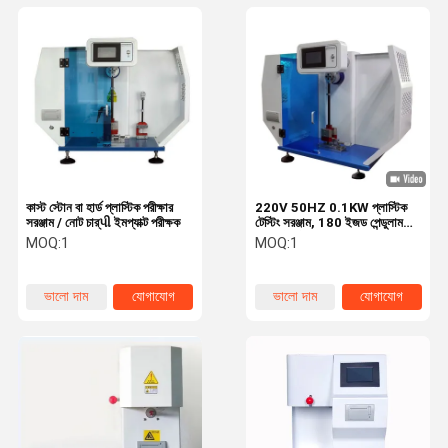
কাস্ট স্টোন বা হার্ড প্লাস্টিক পরীক্ষার
220V 50HZ 0.1KW প্লাস্টিক
সরঞ্জাম / নোট চার্પી ইমপ্যাক্ট পরীক্ষক
টেস্টিং সরঞ্জাম, 180 ইজড পেন্ডুলাম
ইমপ্যাক্ট পরীক্ষক
MOQ:
1
MOQ:
1
ভালো দাম
যোগাযোগ
ভালো দাম
যোগাযোগ