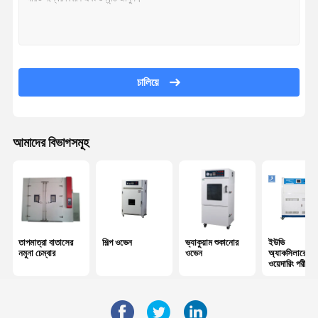
চালিয়ে
আমাদের বিভাগসমূহ
তাপমাত্রা বাতাসের
শিল্প ওভেন
ভ্যাকুয়াম শুকানোর
ইউভি
নমুনা চেম্বার
ওভেন
অ্যাকসিলারেটেড
ওয়েদারিং পরীক্ষক