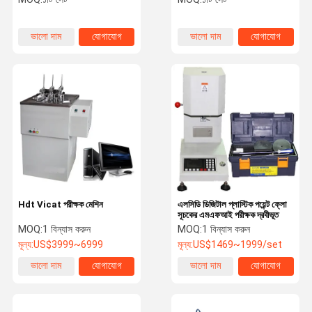
ভালো দাম
যোগাযোগ
ভালো দাম
যোগাযোগ
Hdt Vicat পরীক্ষক মেশিন
এলসিডি ডিজিটাল প্লাস্টিক পয়েন্ট ফ্লো
সূচকের এমএফআই পরীক্ষক দ্রবীভূত
MOQ:
1 বিন্যাস করুন
MOQ:
1 বিন্যাস করুন
মূল্য:
US$3999~6999
মূল্য:
US$1469~1999/set
ভালো দাম
যোগাযোগ
ভালো দাম
যোগাযোগ