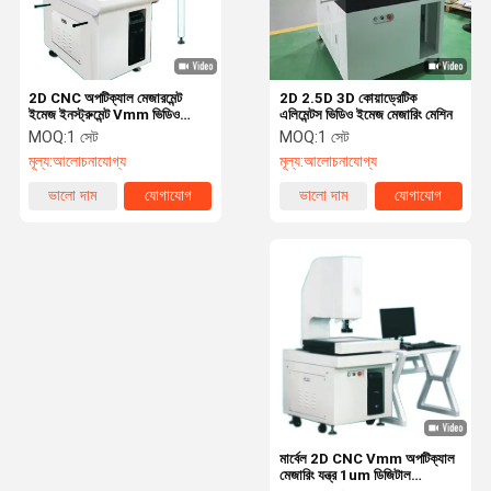
2D CNC অপটিক্যাল মেজারমেন্ট
2D 2.5D 3D কোয়াড্রেটিক
ইমেজ ইনস্ট্রুমেন্ট Vmm ভিডিও
এলিমেন্টস ভিডিও ইমেজ মেজারিং মেশিন
মেজারিং মেশিন
MOQ:
1 সেট
MOQ:
1 সেট
মূল্য:
আলোচনাযোগ্য
মূল্য:
আলোচনাযোগ্য
ভালো দাম
যোগাযোগ
ভালো দাম
যোগাযোগ
বাড়ি
পণ্য
ভিডিও
আমাদের সম্বন্ধে
মার্বেল 2D CNC Vmm অপটিক্যাল
মেজারিং যন্ত্র 1um ডিজিটাল