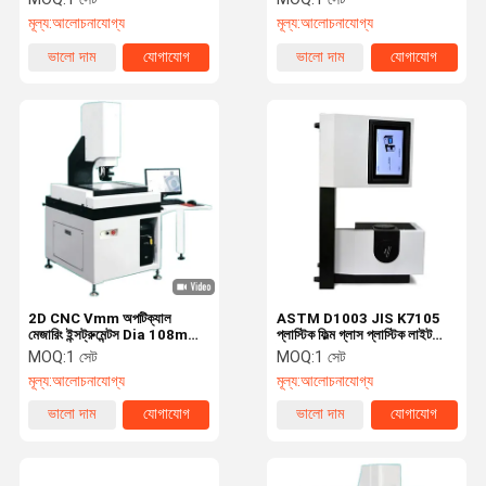
মূল্য:
আলোচনাযোগ্য
মূল্য:
আলোচনাযোগ্য
ভালো দাম
যোগাযোগ
ভালো দাম
যোগাযোগ
2D CNC Vmm অপটিক্যাল
ASTM D1003 JIS K7105
মেজারিং ইন্সট্রুমেন্টস Dia 108mm
প্লাস্টিক ফিল্ম গ্লাস প্লাস্টিক লাইট
CE তালিকাভুক্ত
ট্রান্সমিট্যান্স টেস্টার হ্যাজ মিটার
MOQ:
1 সেট
MOQ:
1 সেট
মূল্য:
আলোচনাযোগ্য
মূল্য:
আলোচনাযোগ্য
ভালো দাম
যোগাযোগ
ভালো দাম
যোগাযোগ