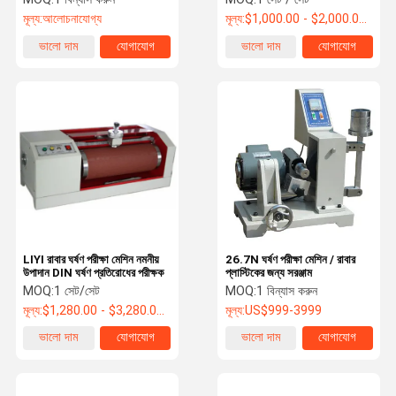
মূল্য:
আলোচনাযোগ্য
মূল্য:
$1,000.00 - $2,000.00/ Set
ভালো দাম
যোগাযোগ
ভালো দাম
যোগাযোগ
LIYI রাবার ঘর্ষণ পরীক্ষা মেশিন নমনীয়
26.7N ঘর্ষণ পরীক্ষা মেশিন / রাবার
উপাদান DIN ঘর্ষণ প্রতিরোধের পরীক্ষক
প্লাস্টিকের জন্য সরঞ্জাম
MOQ:
1 সেট/সেট
MOQ:
1 বিন্যাস করুন
মূল্য:
$1,280.00 - $3,280.00/ Set
মূল্য:
US$999-3999
ভালো দাম
যোগাযোগ
ভালো দাম
যোগাযোগ