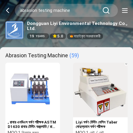
Dongguan Liyi Environmental Technology Co.,
Ltd.
19
5.0
যাচাইকৃত সরবরাহকারী
YEARS
Abrasion Testing Machine
(59)
, রাবার এনবিএস ঘর্ষণ পরীক্ষক ASTM
Liyi ঘর্ষণ টেস্টিং মেশিন Taber
D1630 রাবার টেস্টিং যন্ত্রপাতি / রাবার
দোদুল্যমান ঘর্ষণ পরীক্ষক
এনবিএস ঘর্ষণ পরীক্ষা মেশিন
MOQ:
1 বিন্যাস করুন
MOQ:
1 সেট / সেট