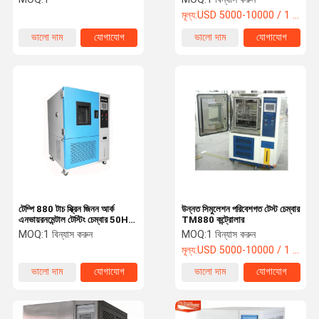
চেম্বার মূল্য
মূল্য:
USD 5000-10000 / 1 set
ভালো দাম
যোগাযোগ
ভালো দাম
যোগাযোগ
টেম্পি 880 টাচ স্ক্রিন জিনন আর্ক
উন্নত সিমুলেশন পরিবেশগত টেস্ট চেম্বার
এনভায়রনমেন্টাল টেস্টিং চেম্বার 50Hz
TM880 কন্ট্রোলার
3 ফেজ
MOQ:
1 বিন্যাস করুন
MOQ:
1 বিন্যাস করুন
মূল্য:
USD 5000-10000 / 1 set
ভালো দাম
যোগাযোগ
ভালো দাম
যোগাযোগ