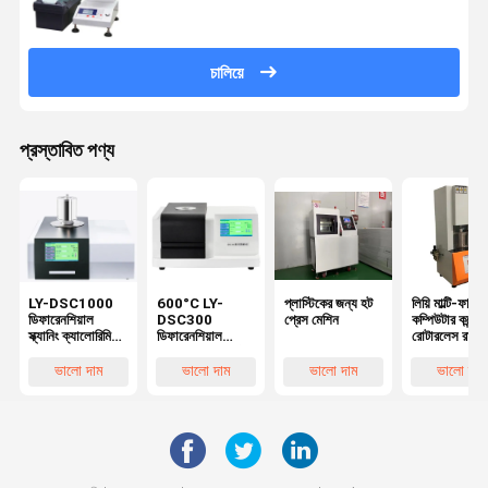
চালিয়ে
প্রস্তাবিত পণ্য
LY-DSC1000
600°C LY-
প্লাস্টিকের জন্য হট
লিয়ি মাল্টি-ফাংশন
ডিফারেনশিয়াল
DSC300
প্রেস মেশিন
কম্পিউটার কন্ট্রো
স্ক্যানিং ক্যালোরিমিটার
ডিফারেনশিয়াল
রোটারলেস রাবার
তাপমাত্রা 1150°C
স্ক্যানিং ক্যালোরিমিটার
রিওমিটার
DSC
ভালো দাম
ভালো দাম
ভালো দাম
ভালো দাম