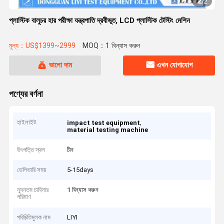
2
/
2
প্লাস্টিক বালুচর হার পরীক্ষা যন্ত্রপাতি দ্রবীভূত, LCD প্লাস্টিক টেস্টিং মেশিন
মূল্য：US$1399~2999
MOQ：1 বিন্যাস করুন
ভালো দাম
এখন যোগাযোগ
পণ্যের বর্ণনা
হাইলাইট
,
impact test equipment
material testing machine
উৎপত্তি স্থল
চীন
ডেলিভারি সময়
5-15days
ন্যূনতম চাহিদার
1 বিন্যাস করুন
পরিমাণ
পরিচিতিমুলক নাম
LIYI