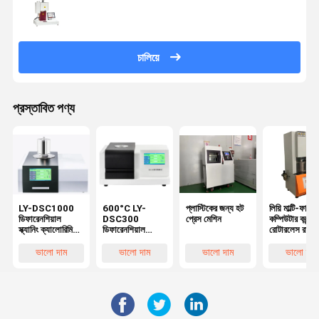
চালিয়ে
প্রস্তাবিত পণ্য
LY-DSC1000
600°C LY-
প্লাস্টিকের জন্য হট
লিয়ি মাল্টি-ফাংশন
ডিফারেনশিয়াল
DSC300
প্রেস মেশিন
কম্পিউটার কন্ট্রো
স্ক্যানিং ক্যালোরিমিটার
ডিফারেনশিয়াল
রোটারলেস রাবার
তাপমাত্রা 1150°C
স্ক্যানিং ক্যালোরিমিটার
রিওমিটার
DSC
ভালো দাম
ভালো দাম
ভালো দাম
ভালো দাম