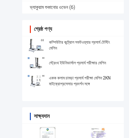
ভ্যাকুয়াম শুকানোর ওভেন
(6)
শ্রেষ্ঠ পণ্য
কম্পিউটার কন্ট্রোল সফটওয়্যার প্রসার্য টেস্টিং
মেশিন
স্ট্রেংথ ইউনিভার্সাল প্রসার্য পরীক্ষার মেশিন
একক কলাম চামড়া প্রসার্য পরীক্ষা মেশিন 2KN
মাইক্রোপ্রসেসার প্রদর্শন সঙ্গে
সাক্ষ্যদান