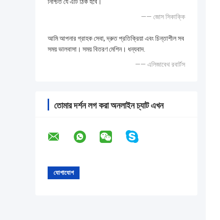
নিশ্চিত যে এটি ঠিক হবে।
—— জোস সিকাক্কি
আমি আপনার গ্রাহক সেবা, দ্রুত প্রতিক্রিয়া এবং চিন্তাশীল সব
সময় ভালবাসা। সময় বিতরণ মেশিন। ধন্যবাদ.
—— এলিজাবেথ রবার্টস
তোমার দর্শন লগ করা অনলাইন চ্যাট এখন