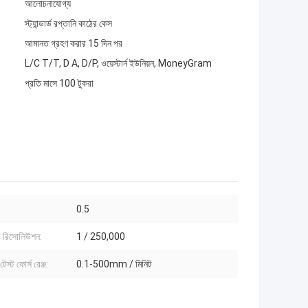
আলোচনাযোগ্য
স্ট্যান্ডার্ড রপ্তানি কাঠের কেস
আমানত গ্রহণ করার 15 দিন পর
L/C T/T, D A, D/P, ওয়েস্টার্ন ইউনিয়ন, MoneyGram
প্রতি মাসে 100 টুকরা
:
0.5
র রিসোলিউশন:
1 / 250,000
টেস্ট ফোর্স রেঞ্জ:
0.1-500mm / মিনিট