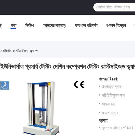
়ি
পণ্য
ভিডিও
আমাদের সম্বন্ধে
কারখানা পরিদর্শন
গুণমান নিয়ন্ত্রণ
ন টেস্টিং কাস্টমাইজড ক্ল্যাম্প
ইউনিভার্সাল প্রসার্য টেস্টিং মেশিন কম্প্রেশন টেস্টিং কাস্টমাইজড ক্ল্যা
পণ্যের বিবরণ:
উৎপত্তি স্থল:
পরিচিতিমুলক নাম:
সাক্ষ্যদান:
মডেল নম্বার:
প্রদান:
ন্যূনতম চাহিদার পরিমাণ: