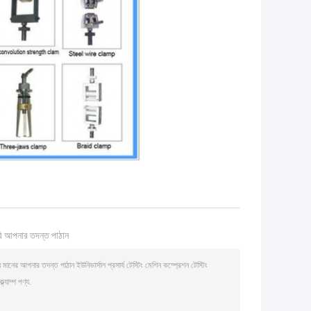
ি আপনার তদন্ত পাঠান