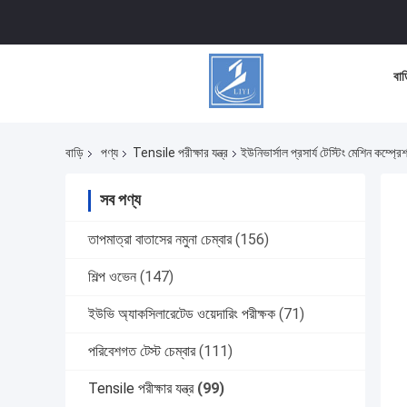
বাড
বাড়ি
পণ্য
Tensile পরীক্ষার যন্ত্র
ইউনিভার্সাল প্রসার্য টেস্টিং মেশিন কম্প্রেশ
সব পণ্য
তাপমাত্রা বাতাসের নমুনা চেম্বার
(156)
শিল্প ওভেন
(147)
ইউভি অ্যাকসিলারেটেড ওয়েদারিং পরীক্ষক
(71)
পরিবেশগত টেস্ট চেম্বার
(111)
Tensile পরীক্ষার যন্ত্র
(99)