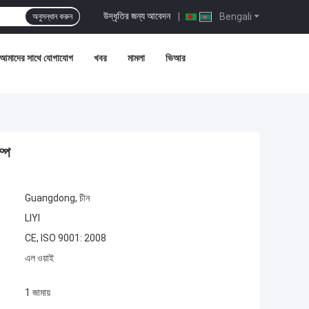
উদ্ধৃতির জন্য আবেদন
|
Bengali
অনুসন্ধান করুন
আমাদের সাথে যোগাযোগ
খবর
মামলা
ভিআর
ম্প
Guangdong, চীন
LIYI
CE, ISO 9001: 2008
এল ওয়াই
1 জামায়