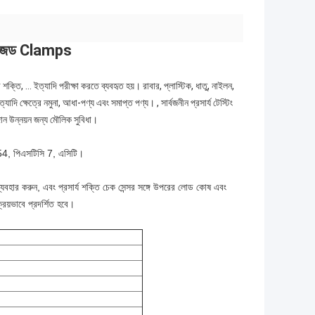
্টমাইজড Clamps
র শক্তি, ... ইত্যাদি পরীক্ষা করতে ব্যবহৃত হয়। রাবার, প্লাস্টিক, ধাতু, নাইলন,
যাদি ক্ষেত্রে নমুনা, আধা-পণ্য এবং সমাপ্ত পণ্য। , সার্বজনীন প্রসার্য টেস্টিং
দান উন্নয়ন জন্য মৌলিক সুবিধা।
, পিএসটিসি 7, এসিটি।
 ব্যবহার করুন, এবং প্রসার্য শক্তি চেক সেন্সর সঙ্গে উপরের লোড কোষ এবং
রিয়ভাবে প্রদর্শিত হবে।