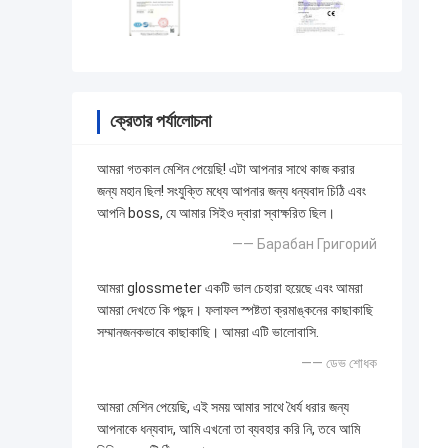
ক্রেতার পর্যালোচনা
আমরা গতকাল মেশিন পেয়েছি! এটা আপনার সাথে কাজ করার
জন্য মহান ছিল! সংযুক্তি মধ্যে আপনার জন্য ধন্যবাদ চিঠি এবং
আপনি boss, যে আমার সিইও দ্বারা স্বাক্ষরিত ছিল।
—— Барабан Григорий
আমরা glossmeter একটি ভাল চেহারা হয়েছে এবং আমরা
আমরা দেখতে কি পছন্দ। ফলাফল স্পষ্টতা ক্রমাঙ্কনের কাছাকাছি
সম্মানজনকভাবে কাছাকাছি। আমরা এটি ভালোবাসি.
—— ডেভ শোধক
আমরা মেশিন পেয়েছি, এই সময় আমার সাথে ধৈর্য ধরার জন্য
আপনাকে ধন্যবাদ, আমি এখনো তা ব্যবহার করি নি, তবে আমি