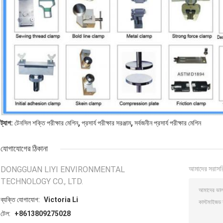
,
,
ট্যাগ:
টেনসিল শক্তি পরীক্ষার মেশিন
প্রসার্য পরীক্ষার সরঞ্জাম
সর্বজনীন প্রসার্য পরীক্ষার মেশিন
যোগাযোগের ঠিকানা
DONGGUAN LIYI ENVIRONMENTAL
আমাদের সরাসর
TECHNOLOGY CO., LTD.
ব্যক্তি যোগাযোগ:
Victoria Li
টেল:
+8613809275028