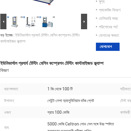
মূল্য:
প্যাকেজিং বিবরণ:
ডেলিভারি সময়:
পরিশোধের শর্ত:
বড় ইমেজ :
ইউনিভার্সাল প্রসার্য টেস্টিং মেশিন কম্প্রেশন টেস্টিং
যোগানের ক্ষমতা:
কাস্টমাইজড ক্ল্যাম্প
যোগাযোগ
ইউনিভার্সাল প্রসার্য টেস্টিং মেশিন কম্প্রেশন টেস্টিং কাস্টমাইজড ক্ল্যাম্প
বিবরণ
ধারণক্ষমতা:
1 জি থেকে 100 টি
সঠিকতা
উপাদান:
পেইন্ট-লেপা অ্যালুমিনিয়াম ভাঁজ প্লেট
টেস্ট ফ
ওজন:
প্রায় 100 কেজি
কার্যকরী 
5000 কেজি Celtron লোড সেল সঙ্গে উচ্চ স্পষ্টতা
নাম: