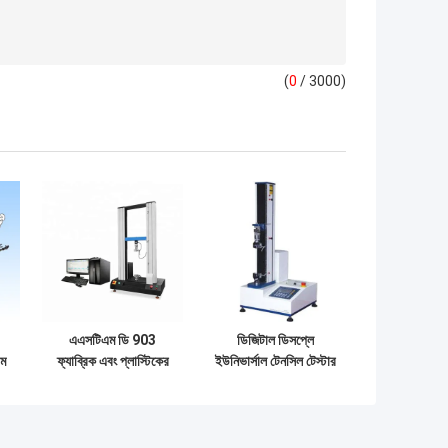
(
0
/ 3000)
এএসটিএম ডি 903
ডিজিটাল ডিসপ্লে
এম
ফ্যাব্রিক এবং প্লাস্টিকের
ইউনিভার্সাল টেনসিল টেস্টার
টি
জন্য পুশ পুল ফোর্স টেস্টিং
খোসার পরীক্ষার মেশিন
সরঞ্জাম